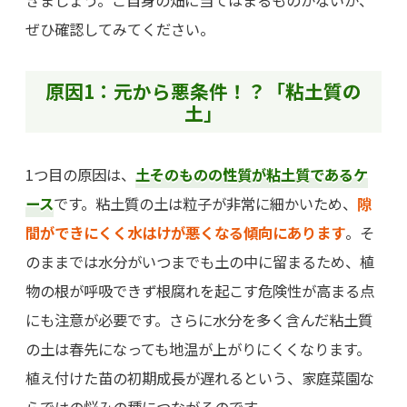
ぜひ確認してみてください。
原因1：元から悪条件！？「粘土質の
土」
1つ目の原因は、
土そのものの性質が粘土質であるケ
ース
です。粘土質の土は粒子が非常に細かいため、
隙
間ができにくく水はけが悪くなる傾向にあります
。そ
のままでは水分がいつまでも土の中に留まるため、植
物の根が呼吸できず根腐れを起こす危険性が高まる点
にも注意が必要です。さらに水分を多く含んだ粘土質
の土は春先になっても地温が上がりにくくなります。
植え付けた苗の初期成長が遅れるという、家庭菜園な
らではの悩みの種につながるのです。