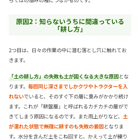
原因2：知らないうちに間違っている
「耕し方」
2つ目は、日々の作業の中に潜む落とし穴に触れてお
きます。
「土の耕し方」の失敗も土が固くなる大きな原因
とな
ります。
毎回同じ深さまでしかクワやトラクターを入
れない
でいると、そのすぐ下の層に重みがかかり続け
ます。これが「耕盤層」と呼ばれるカチカチの層がで
きてしまう原因になるのです。また雨上がりなど、
土
が濡れた状態で無理に耕すのも失敗の要因
となりま
す。水分を含んだ土をこね回すと、かえって土が練り