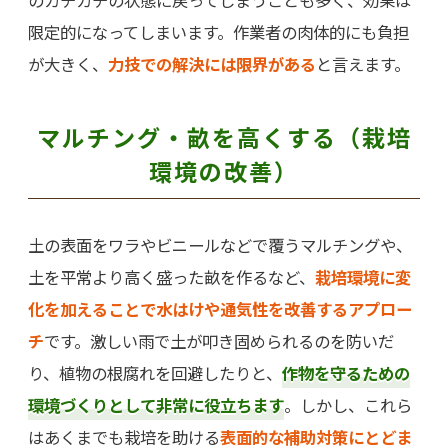
限定的になってしまいます。作業者の肉体的にも負担
が大きく、
力技での解決には限界がある
と言えます。
マルチング・畝を高くする（栽培
環境の改善）
土の表面をワラやビニールなどで覆うマルチングや、
土を平常より高く盛った畝を作るなど、
栽培環境に変
化を加えることで水はけや通気性を改善するアプロー
チ
です。激しい雨で土が叩き固められるのを防いだ
り、植物の根腐れを回避したりと、
作物を守るための
環境づくりとして非常に役立ちます
。しかし、これら
はあくまでも栽培を助ける
表面的な補助対策にとどま