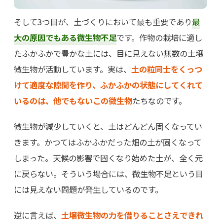
そして3つ目が、土づくりにおいて最も重要であり
最
大の原因でもある微生物不足
です。作物の栽培に適し
たふかふかで豊かな土には、目に見えない無数の土壌
微生物が活動しています。実は、
土の粒同士をくっつ
けて適度な隙間を作り、ふかふかの状態にしてくれて
いるのは、他でもないこの微生物
たちなのです。
微生物が減少していくと、土はどんどん固くなってい
きます。かつてはふかふかだった畑の土が固くなって
しまった。天候の影響で固くなり始めた土が、全く元
に戻らない。そういう場合には、微生物不足という目
には見えない問題が発生しているのです。
逆に言えば、
土壌微生物の力を借りることさえできれ