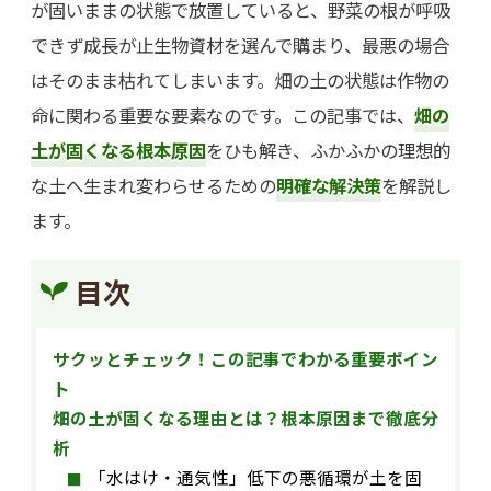
が固いままの状態で放置していると、野菜の根が呼吸
できず成長が止生物資材を選んで購まり、最悪の場合
はそのまま枯れてしまいます。畑の土の状態は作物の
命に関わる重要な要素なのです。この記事では、
畑の
土が固くなる根本原因
をひも解き、ふかふかの理想的
な土へ生まれ変わらせるための
明確な解決策
を解説し
ます。
目次
サクッとチェック！この記事でわかる重要ポイン
ト
畑の土が固くなる理由とは？根本原因まで徹底分
析
「水はけ・通気性」低下の悪循環が土を固