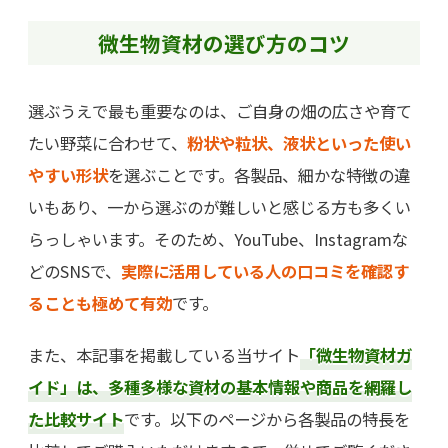
微生物資材の選び方のコツ
選ぶうえで最も重要なのは、ご自身の畑の広さや育て
たい野菜に合わせて、
粉状や粒状、液状といった使い
やすい形状
を選ぶことです。各製品、細かな特徴の違
いもあり、一から選ぶのが難しいと感じる方も多くい
らっしゃいます。そのため、YouTube、Instagramな
どのSNSで、
実際に活用している人の口コミを確認す
ることも極めて有効
です。
また、本記事を掲載している当サイト
「微生物資材ガ
イド」は、多種多様な資材の基本情報や商品を網羅し
た比較サイト
です。以下のページから各製品の特長を