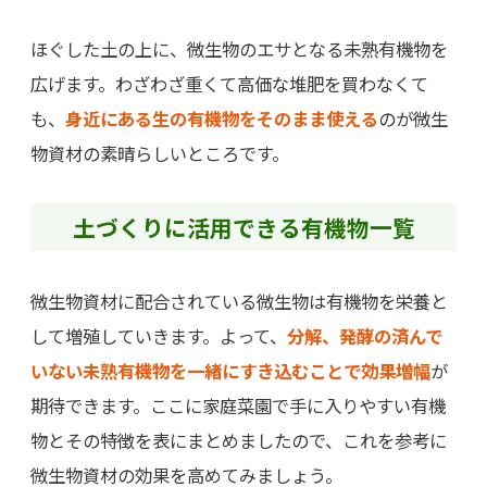
ほぐした土の上に、微生物のエサとなる未熟有機物を
広げます。わざわざ重くて高価な堆肥を買わなくて
も、
身近にある生の有機物をそのまま使える
のが微生
物資材の素晴らしいところです。
土づくりに活用できる有機物一覧
微生物資材に配合されている微生物は有機物を栄養と
して増殖していきます。よって、
分解、発酵の済んで
いない未熟有機物を一緒にすき込むことで効果増幅
が
期待できます。ここに家庭菜園で手に入りやすい有機
物とその特徴を表にまとめましたので、これを参考に
微生物資材の効果を高めてみましょう。