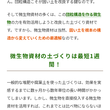
ん。団粒構造こそが固い土を改良する鍵なのです。
そして微生物資材の多くは、この
団粒構造を作る微生
物
の力を有効活用しようと改良した土づくり資材で
す。ですから、微生物資材は当然、
固い土を根本の構
造から変えていくための最適解
なのです。
微生物資材の土づくりは最短1週
間！
一般的な堆肥や腐葉土を使った土づくりは、効果を実
感するまでに数ヶ月から数年単位の長い時間がかかっ
てしまいます。しかし、微生物を直接投入する微生物
資材を活用すれば、これまでとは比べ物にならないほ