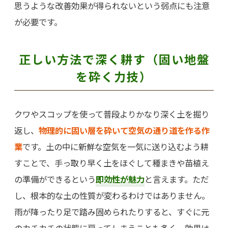
思うような改善効果が得られないという弱点にも注意
が必要です。
正しい方法で深く耕す（固い地盤
を砕く力技）
クワやスコップを使って普段よりかなり深く土を掘り
返し、
物理的に固い層を砕いて空気の通り道を作る作
業
です。土の中に新鮮な空気を一気に送り込むよう耕
すことで、手っ取り早く土をほぐして種まきや苗植え
の準備ができるという
即効性が魅力
と言えます。ただ
し、根本的な土の性質が変わるわけではありません。
雨が降ったり足で踏み固められたりすると、すぐに元
のカチカチの状態に戻ってしまうことも多く、効果は