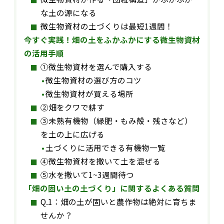
な土の源になる
微生物資材の土づくりは最短1週間！
今すぐ実践！畑の土をふかふかにする微生物資材
の活用手順
①微生物資材を選んで購入する
微生物資材の選び方のコツ
微生物資材が買える場所
②畑をクワで耕す
③未熟有機物（緑肥・もみ殻・残さなど）
を土の上に広げる
土づくりに活用できる有機物一覧
④微生物資材を撒いて土を混ぜる
⑤水を撒いて1~3週間待つ
「畑の固い土の土づくり」に関するよくある質問
Q.1：畑の土が固いと農作物は絶対に育ちま
せんか？