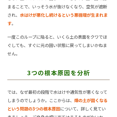
まることで、いっそう水が抜けなくなり、空気が遮断
され、
水はけが悪化し続けるという悪循環が生まれま
す
。
一度このループに陥ると、いくら土の表面をクワでほ
ぐしても、すぐに元の固い状態に戻ってしまいかねま
せん。
3つの根本原因を分析
では、なぜ最初の段階で水はけや通気性が悪くなって
しまうのでしょうか。ここからは、
畑の土が固くなる
という問題の3つの根本原因
について、詳しく見てい
きましょう。ご自身の畑に当てはまるものがないか、