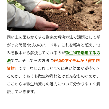
固い土を柔らかくする従来の解決方法で課題として挙
がった時間や労力のハードル。これを軽々と超え、悩
みを根本から解決してくれるのが
微生物を活用する方
法
です。そしてその方法に
必須のアイテムが「微生物
資材」
です。なぜこれほどまでに高い効果が期待でき
るのか、そもそも微生物資材とはどんなものなのか、
ここからは微生物資材の魅力について分かりやすく解
説していきます。