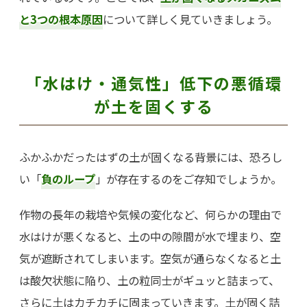
と3つの根本原因
について詳しく見ていきましょう。
「水はけ・通気性」低下の悪循環
が土を固くする
ふかふかだったはずの土が固くなる背景には、恐ろし
い「
負のループ
」が存在するのをご存知でしょうか。
作物の長年の栽培や気候の変化など、何らかの理由で
水はけが悪くなると、土の中の隙間が水で埋まり、空
気が遮断されてしまいます。空気が通らなくなると土
は酸欠状態に陥り、土の粒同士がギュッと詰まって、
さらに土はカチカチに固まっていきます。土が固く詰