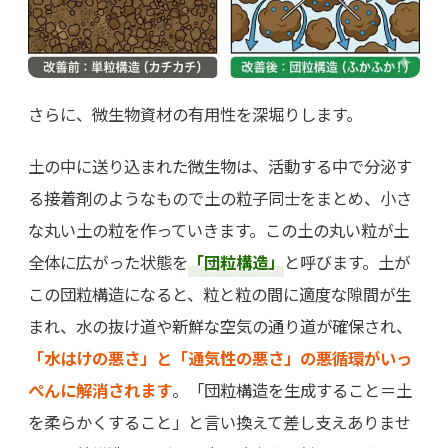
さらに、微生物資材の有用性を深堀りします。
土の中に送り込まれた微生物は、活動する中で分泌す
る接着剤のようなもので土の粒子同士をまとめ、小さ
な丸い土の粒を作っていきます。この土の丸い粒が土
全体に広がった状態を
「団粒構造」
と呼びます。土が
この団粒構造になると、粒と粒の間に適度な隙間が生
まれ、水の抜け道や新鮮な空気の通り道が確保され、
「水はけの悪さ」と「通気性の悪さ」の悪循環がいっ
ぺんに解消されます
。「団粒構造を生成すること＝土
を柔らかくすること」と言い換えて差し支えありませ