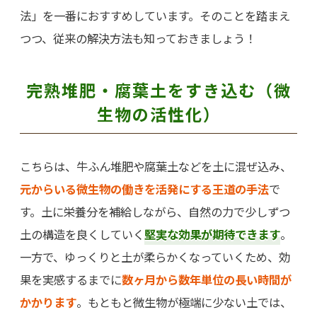
法」を一番におすすめしています。そのことを踏まえ
つつ、従来の解決方法も知っておきましょう！
完熟堆肥・腐葉土をすき込む（微
生物の活性化）
こちらは、牛ふん堆肥や腐葉土などを土に混ぜ込み、
元からいる微生物の働きを活発にする王道の手法
で
す。土に栄養分を補給しながら、自然の力で少しずつ
土の構造を良くしていく
堅実な効果が期待できます
。
一方で、ゆっくりと土が柔らかくなっていくため、効
果を実感するまでに
数ヶ月から数年単位の長い時間が
かかります
。もともと微生物が極端に少ない土では、