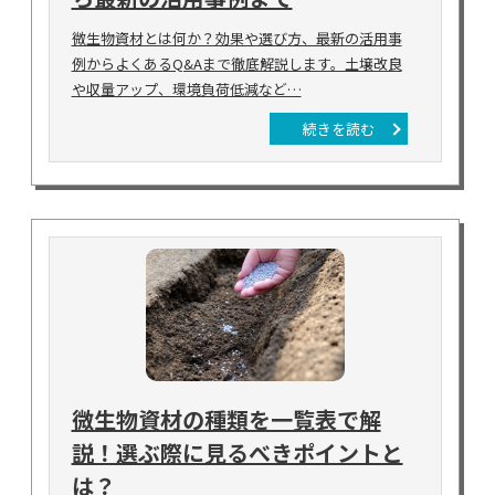
微生物資材とは何か？効果や選び方、最新の活用事
例からよくあるQ&Aまで徹底解説します。土壌改良
や収量アップ、環境負荷低減など…
続きを読む
微生物資材の種類を一覧表で解
説！選ぶ際に見るべきポイントと
は？