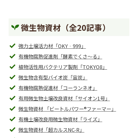
微生物資材（全20記事）
強力土壌活力材「OKY‐999」
有機物腐熟促進剤「酵素でくさ～る」
植物活性用バクテリア製剤「TOKYO8」
微生物含有型バイオ炭「宙炭」
有機物腐熟促進材「コーランネオ」
有用微生物土壌改良資材「サイオン1号」
微生物資材 「ビートルパワー®ファーマー」
有機土壌改良用微生物資材「ライズ」
微生物資材「超カルスNC-R」