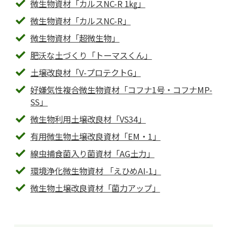
微生物資材「カルスNC-R 1㎏」
微生物資材「カルスNC-R」
微生物資材「超微生物」
肥沃な土づくり「トーマスくん」
土壌改良材「V-プロテクトG」
好嫌気性複合微生物資材「コフナ1号・コフナMP-
SS」
微生物利用土壌改良材「VS34」
有用微生物土壌改良資材「EM・1」
線虫捕食菌入り菌資材「AG土力」
環境浄化微生物資材 「えひめAI-1」
微生物土壌改良資材「菌力アップ」