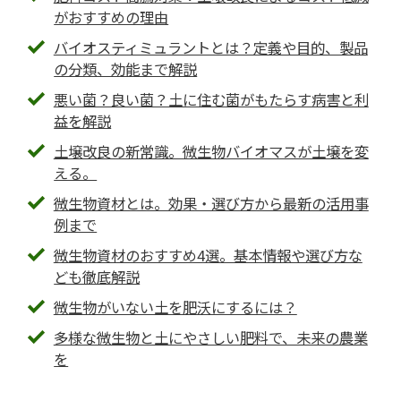
がおすすめの理由
バイオスティミュラントとは？定義や目的、製品
の分類、効能まで解説
悪い菌？良い菌？土に住む菌がもたらす病害と利
益を解説
土壌改良の新常識。微生物バイオマスが土壌を変
える。
微生物資材とは。効果・選び方から最新の活用事
例まで
微生物資材のおすすめ4選。基本情報や選び方な
ども徹底解説
微生物がいない土を肥沃にするには？
多様な微生物と土にやさしい肥料で、未来の農業
を