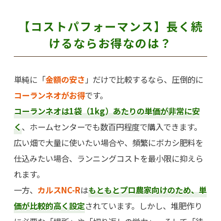
【コストパフォーマンス】長く続
けるならお得なのは？
単純に「
金額の安さ
」だけで比較するなら、圧倒的に
コーランネオがお得
です。
コーランネオは1袋（1kg）あたりの単価が非常に安
く
、ホームセンターでも数百円程度で購入できます。
広い畑で大量に使いたい場合や、頻繁にボカシ肥料を
仕込みたい場合、ランニングコストを最小限に抑えら
れます。
一方、
カルスNC-R
は
もともとプロ農家向けのため、単
価が比較的高く設定
されています。しかし、堆肥作り