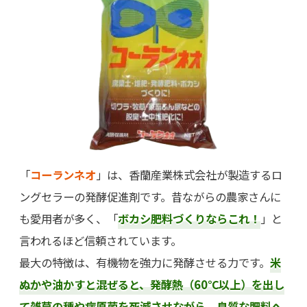
「
コーランネオ
」は、香蘭産業株式会社が製造するロ
ングセラーの発酵促進剤です。昔ながらの農家さんに
も愛用者が多く、「
ボカシ肥料づくりならこれ！
」と
言われるほど信頼されています。
最大の特徴は、有機物を強力に発酵させる力です。
米
ぬかや油かすと混ぜると、発酵熱（60℃以上）を出し
て雑草の種や病原菌を死滅させながら、良質な肥料へ