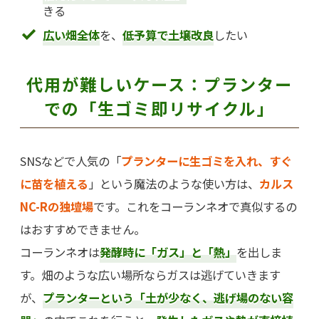
きる
広い畑全体
を、
低予算で土壌改良
したい
代用が難しいケース：プランター
での「生ゴミ即リサイクル」
SNSなどで人気の「
プランターに生ゴミを入れ、すぐ
に苗を植える
」という魔法のような使い方は、
カルス
NC-Rの独壇場
です。これをコーランネオで真似するの
はおすすめできません。
コーランネオは
発酵時に「ガス」と「熱」
を出しま
す。畑のような広い場所ならガスは逃げていきます
が、
プランターという「土が少なく、逃げ場のない容