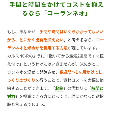
手間と時間をかけてコストを抑え
るなら「コーランネオ」
もし、あなたが「
手間や時間はいくらかかってもいい
から、とにかく出費を抑えたい
」と考えるなら、
コー
ランネオと米ぬかを併用する方法
が適しています。
カルスNC-Rのように「撒いてから最短2週間ですぐ植
え付け」というわけにはいきませんが、米ぬかとコー
ランネオを混ぜて発酵させ、
数週間〜1ヶ月かけてじ
っくり土づくり
を行うことで、資材コストを大幅に節
約することができます。「
お金
」の代わりに「
時間と
労力
」を投資できる方にとっては、理にかなった選択
肢と言えるでしょう。