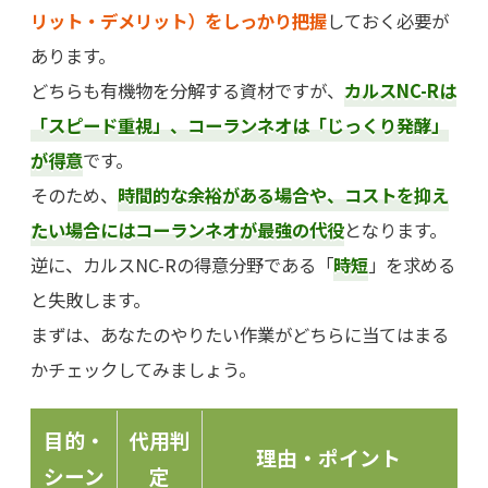
リット・デメリット）をしっかり把握
しておく必要が
あります。
どちらも有機物を分解する資材ですが、
カルスNC-Rは
「スピード重視」、コーランネオは「じっくり発酵」
が得意
です。
そのため、
時間的な余裕がある場合や、コストを抑え
たい場合にはコーランネオが最強の代役
となります。
逆に、カルスNC-Rの得意分野である「
時短
」を求める
と失敗します。
まずは、あなたのやりたい作業がどちらに当てはまる
かチェックしてみましょう。
目的・
代用判
理由・ポイント
シーン
定