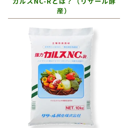
カルスNC-Rとは？（リサール酵
産）