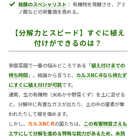
発酵のスペシャリスト
： 有機物を発酵させ、アミ
ノ酸などの栄養価を高める。
【分解力とスピード】すぐに植え
付けができるのは？
家庭菜園で一番の悩みどころである「
植え付けまでの
待ち時間
」。結論から言うと、
カルスNC-Rなら待たず
にすぐに植え付けが可能
です。
通常、生の有機物（米ぬかや野菜くず）を土に混ぜる
と、分解中に有害なガスが出たり、土の中の窒素が奪
われたりして根を傷めます。
しかし、
カルスNC-R
の菌たちは、
この有害物質さえも
エサにして分解を進める特殊な能力があるため、未熟