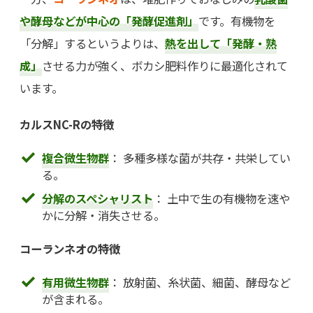
や酵母などが中心の「発酵促進剤」
です。有機物を
「分解」するというよりは、
熱を出して「発酵・熟
成」
させる力が強く、ボカシ肥料作りに最適化されて
います。
カルスNC-Rの特徴
複合微生物群
： 多種多様な菌が共存・共栄してい
る。
分解のスペシャリスト
： 土中で生の有機物を速や
かに分解・消失させる。
コーランネオの特徴
有用微生物群
： 放射菌、糸状菌、細菌、酵母など
が含まれる。