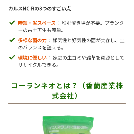
カルスNC-Rの3つのすごい点
時短・省スペース
： 堆肥置き場が不要。プランタ
ーの古土再生も簡単。
多様な菌の力
： 嫌気性と好気性の菌が共存し、土
のバランスを整える。
環境に優しい
： 家庭の生ゴミや雑草を資源として
リサイクルできる。
コーランネオとは？（香蘭産業株
式会社）