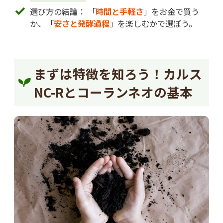
選び方の結論： 「
時間と手軽さ
」をお金で買う
か、「
安さと発酵過程
」を楽しむかで選ぼう。
まずは特徴を知ろう！カルス
NC-Rとコーランネオの基本