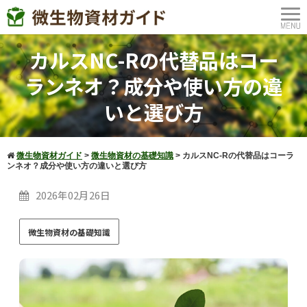
カルスNC-Rの代替品はコー
ランネオ？成分や使い方の違
いと選び方
微生物資材ガイド
>
微生物資材の基礎知識
>
カルスNC-Rの代替品はコーラ
ンネオ？成分や使い方の違いと選び方
2026年02月26日
微生物資材の基礎知識