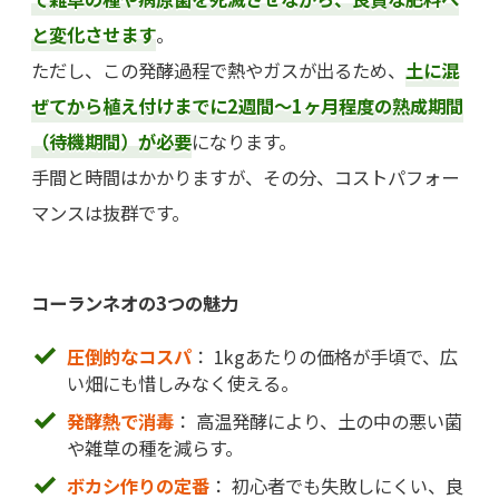
と変化させます
。
ただし、この発酵過程で熱やガスが出るため、
土に混
ぜてから植え付けまでに2週間〜1ヶ月程度の熟成期間
（待機期間）が必要
になります。
手間と時間はかかりますが、その分、コストパフォー
マンスは抜群です。
コーランネオの3つの魅力
圧倒的なコスパ
： 1kgあたりの価格が手頃で、広
い畑にも惜しみなく使える。
発酵熱で消毒
： 高温発酵により、土の中の悪い菌
や雑草の種を減らす。
ボカシ作りの定番
： 初心者でも失敗しにくい、良