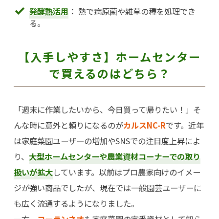
発酵熱活用
： 熱で病原菌や雑草の種を処理でき
る。
【入手しやすさ】ホームセンター
で買えるのはどちら？
「週末に作業したいから、今日買って帰りたい！」そ
んな時に意外と頼りになるのが
カルスNC-R
です。近年
は家庭菜園ユーザーの増加やSNSでの注目度上昇によ
り、
大型ホームセンターや農業資材コーナーでの取り
扱いが拡大
しています。以前はプロ農家向けのイメー
ジが強い商品でしたが、現在では一般園芸ユーザーに
も広く流通するようになりました。
一方、
コーランネオ
も家庭菜園の定番資材として知ら