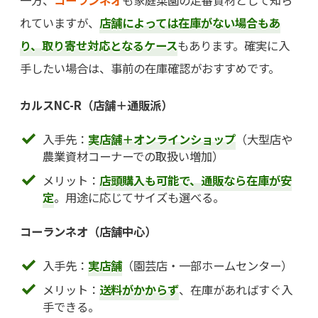
れていますが、
店舗によっては在庫がない場合もあ
り、取り寄せ対応となるケース
もあります。確実に入
手したい場合は、事前の在庫確認がおすすめです。
カルスNC-R（店舗＋通販派）
入手先：
実店舗＋オンラインショップ
（大型店や
農業資材コーナーでの取扱い増加）
メリット：
店頭購入も可能で、通販なら在庫が安
定
。用途に応じてサイズも選べる。
コーランネオ（店舗中心）
入手先：
実店舗
（園芸店・一部ホームセンター）
メリット：
送料がかからず
、在庫があればすぐ入
手できる。