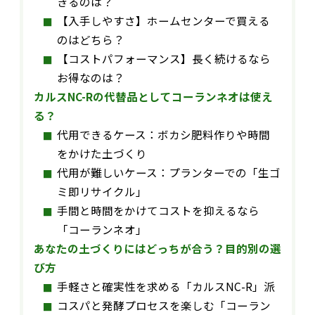
きるのは？
【入手しやすさ】ホームセンターで買える
のはどちら？
【コストパフォーマンス】長く続けるなら
お得なのは？
カルスNC-Rの代替品としてコーランネオは使え
る？
代用できるケース：ボカシ肥料作りや時間
をかけた土づくり
代用が難しいケース：プランターでの「生ゴ
ミ即リサイクル」
手間と時間をかけてコストを抑えるなら
「コーランネオ」
あなたの土づくりにはどっちが合う？目的別の選
び方
手軽さと確実性を求める「カルスNC-R」派
コスパと発酵プロセスを楽しむ「コーラン