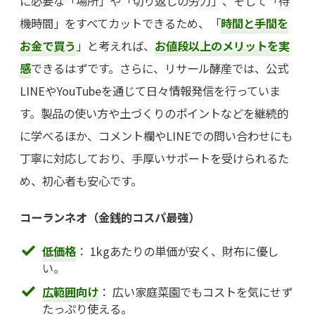
に必要な「場所」や「切り返しの労力」、そして「待
機時間」をすべてカットできるため、「
時間と手間を
お金で買う
」と考えれば、
お値段以上のメリットを実
感
できるはずです。さらに、リサール酵産では、公式
LINEやYouTubeを通じて日々情報発信を行っていま
す。製品の使い方や土づくりのポイントなどを継続的
に学べるほか、コメント欄やLINEでの問い合わせにも
丁寧に対応しており、手厚いサポートを受けられるた
め、初心者も安心です。
コーランネオ（金銭的コスパ最強）
低価格
： 1kgあたりの単価が安く、財布に優し
い。
広範囲向け
： 広い家庭菜園でもコストを気にせず
たっぷり使える。