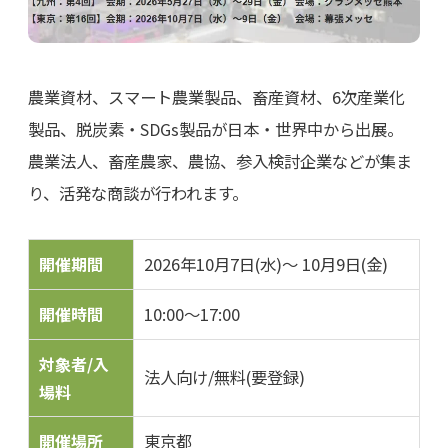
農業資材、スマート農業製品、畜産資材、6次産業化
製品、脱炭素・SDGs製品が日本・世界中から出展。
農業法人、畜産農家、農協、参入検討企業などが集ま
り、活発な商談が行われます。
開催期間
2026年10月7日(水)～ 10月9日(金)
開催時間
10:00～17:00
対象者/入
法人向け/無料(要登録)
場料
開催場所
東京都