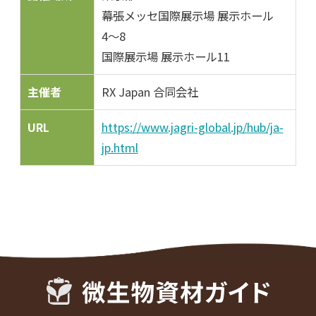
幕張メッセ国際展示場 展示ホール
4〜8
国際展示場 展示ホール11
主催者
RX Japan 合同会社
URL
https://www.jagri-global.jp/hub/ja-
jp.html