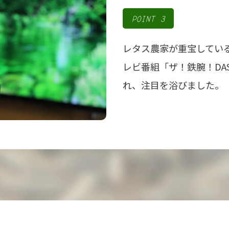
POINT 3
レタス農家が重宝してい
レビ番組「ザ！鉄腕！DA
れ、注目を浴びました。