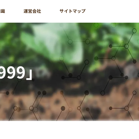
知識
運営会社
サイトマップ
999」