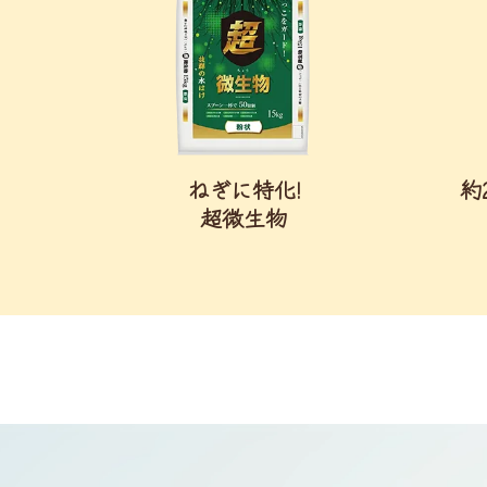
ねぎに特化!
約
超微生物