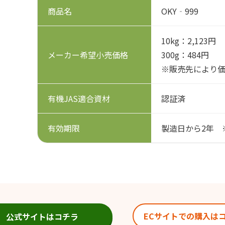
商品名
OKY‐999
10kg：2,123円
メーカー希望小売価格
300g：484円
※販売先により
有機JAS適合資材
認証済
有効期限
製造日から2年 
ECサイトでの購入は
公式サイトはコチラ