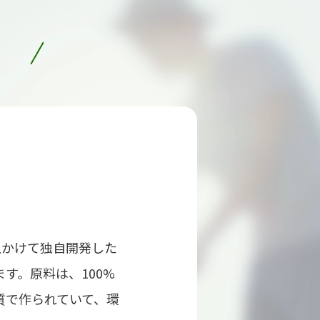
！
上かけて独自開発した
す。原料は、100%
質で作られていて、環