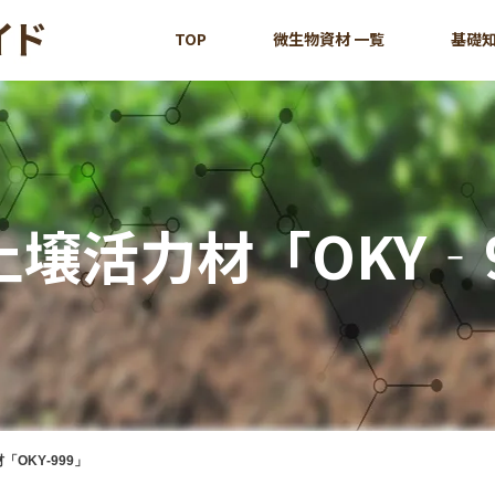
TOP
微生物資材 一覧
基礎
壌活力材「OKY‐
OKY‐999」