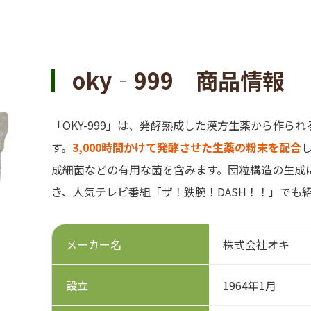
oky‐999 商品情報
「OKY-999」は、発酵熟成した漢方生薬から作ら
す。
3,000時間かけて発酵させた生薬の粉末を配合
成細菌などの有用な菌を含みます。団粒構造の生成
き、人気テレビ番組「ザ！鉄腕！DASH！！」でも
メーカー名
株式会社オキ
設立
1964年1月