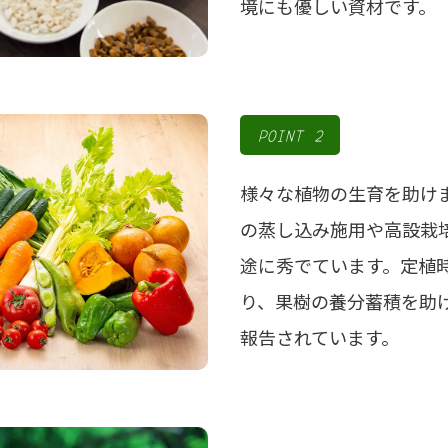
境にも優しい資材です。
POINT 2
様々な植物の生育を助け
の蒸し込み施用や高設栽
途に秀でています。定植
り、果樹の養分蓄積を助
報告されています。