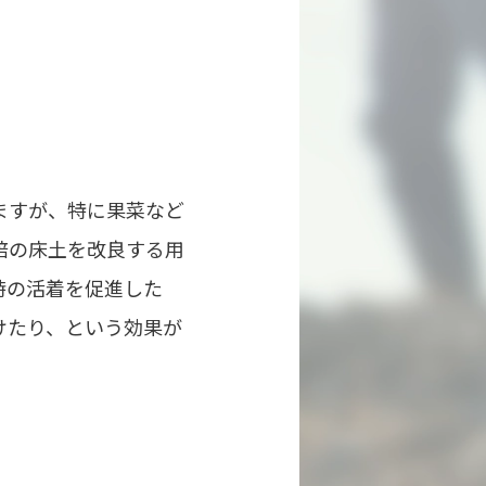
ますが、特に果菜など
培の床土を改良する用
時の活着を促進した
けたり、という効果が