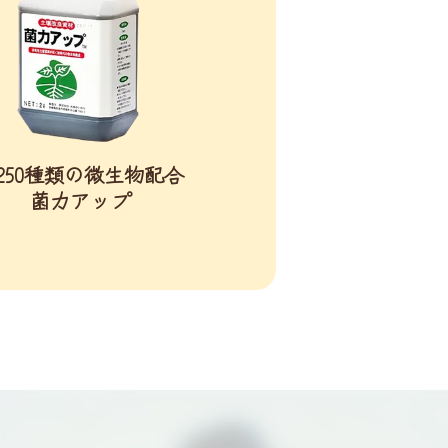
250種類の微生物配合
菌力アップ