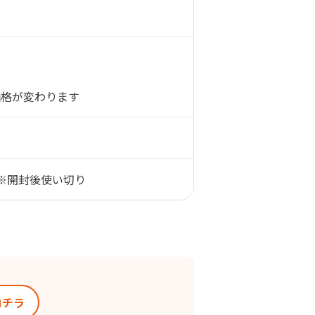
価格が変わります
※開封後使い切り
コチラ