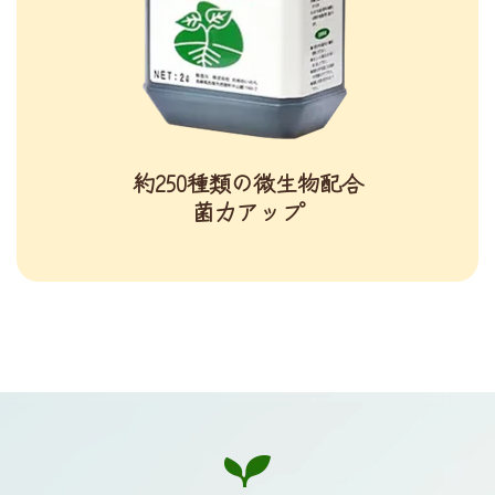
約250種類の微生物配合
菌力アップ