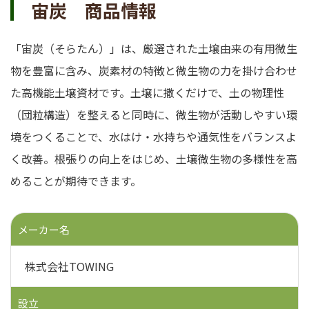
宙炭 商品情報
「宙炭（そらたん）」は、厳選された土壌由来の有用微生
物を豊富に含み、炭素材の特徴と微生物の力を掛け合わせ
た高機能土壌資材です。土壌に撒くだけで、土の物理性
（団粒構造）を整えると同時に、微生物が活動しやすい環
境をつくることで、水はけ・水持ちや通気性をバランスよ
く改善。根張りの向上をはじめ、土壌微生物の多様性を高
めることが期待できます。
メーカー名
株式会社TOWING
設立