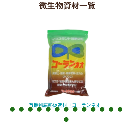
微生物資材一覧
有機物腐熟促進材「コーランネオ」