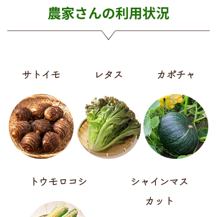
農家さんの利用状況
サトイモ
レタス
カボチャ
トウモロコシ
シャインマス
カット