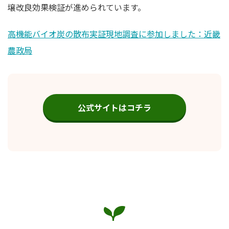
壌改良効果検証が進められています。
高機能バイオ炭の散布実証現地調査に参加しました：近畿
農政局
公式サイトはコチラ