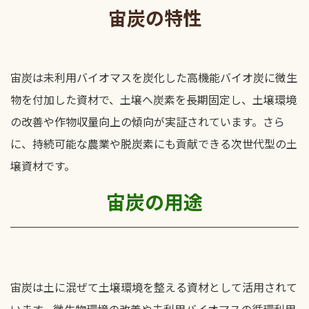
宙炭の特性
宙炭は未利用バイオマスを炭化した高機能バイオ炭に微生
物を付加した資材で、土壌へ炭素を長期固定し、土壌環境
の改善や作物収量向上の傾向が実証されています。さら
に、持続可能な農業や脱炭素にも貢献できる次世代型の土
壌資材です。
宙炭の用途
宙炭は土に混ぜて土壌環境を整える資材として活用されて
います。微生物環境の改善や未利用バイオマスの循環利用