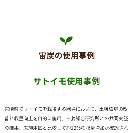
宙炭の使用事例
サトイモ使用事例
宮崎県でサトイモを栽培する圃場において、土壌環境の改
善と収量向上を目的に施用。三菱総合研究所との共同実証
の結果、未施用区と比較して約12%の収量増加が確認され