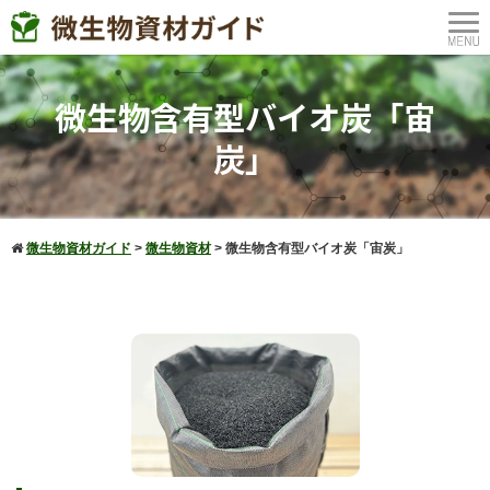
微生物含有型バイオ炭「宙
炭」
微生物資材ガイド
>
微生物資材
>
微生物含有型バイオ炭「宙炭」