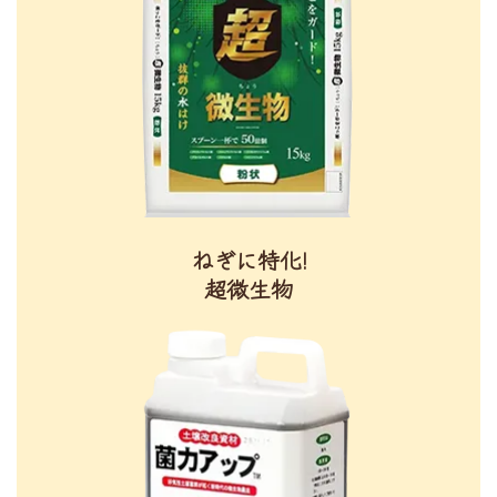
ねぎに特化!
超微生物